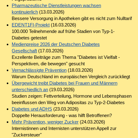
Pharmazeutische Dienstleistungen wachsen
kontinuierlich
(13.03.2026)
Bessere Versorgung in Apotheken gibt es nicht zum Nulltarif
EDENT1FI-Projekt
(16.03.2026)
100.000 Teilnehmende auf frühe Stadien von Typ-1-
Diabetes getestet
Medienpreise 2026 der Deutschen Diabetes
Gesellschaft
(17.03.2026)
Exzellente Beiträge zum Thema "Diabetes ist Vielfalt -
Perspektiven, die bewegen" gesucht
Vernachlässigte Prävention
(18.03.2026)
Warum Deutschland im europäischen Vergleich zurückliegt
Übergewicht treibt Diabetes bei Frauen und Männern
unterschiedlich an
(19.03.2026)
Studien zeigen: Fettverteilung, Hormone und Lebensphasen
beeinflussen den Weg von Adipositas zu Typ-2-Diabetes
Diabetes und ADHS
(23.03.2026)
Doppelte Herausforderung - was hilft Betroffenen?
Mehr Prävention, weniger Zucker
(24.03.2026)
Internistinnen und Internisten unterstützen Appell zur
"Zuckersteuer"