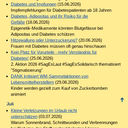
Diabetes und Impfungen
(15.06.2026)
Impfempfehlungen für Diabetespatienten ab 18 Jahren
Diabetes, Adipositas und ihr Risiko für die
Gefäße
(18.06.2026)
Epigenetik-Medikamente könnten Blutgefässe bei
Adipositas und Diabetes schützen
Hitzewallung oder Unterzuckerung?
(20.06.2026)
Frauen mit Diabetes müssen oft genau hinschauen
Kein Platz für Vorurteile - mehr Verständnis für
Diabetes!
(25.06.2026)
2. Aktion 2026 #SagEsLaut #SagEsSolidarisch thematisiert
"Stigmatisierung"
DANK kritisiert WM-Sammelaktionen von
Lebensmittelherstellern
(29.06.2026)
Kinder werden gezielt zum Kauf von Zuckerbomben
animiert
Juli
Kleine Verletzungen im Urlaub nicht
unterschätzen
(03.07.2026)
Warum Sonnenbrand, Schnittwunden und Verbrennungen