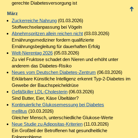
gerechte Diabetesversorgung ist
März
Zuckerreiche Nahrung
(01.03.2026)
Stoffwechselanpassung bei Vögeln
Abnehmspritzen allein reichen nicht
(03.03.2026)
Ernährungsmediziner fordern qualifizierte
Ernährungsbegleitung für dauerhaften Erfolg
Welt-Nierentag 2026
(05.03.2026)
Zu viel Fruktose schadet den Nieren und erhöht unter
anderem das Diabetes-Risiko
Neues vom Deutschen Diabetes-Zentrum
(06.03.2026)
Erklärbare Künstliche Intelligenz erkennt Typ-2-Diabetes im
Gewebe der Bauchspeicheldrüse
Gefäßkiller LDL-Cholesterin
(06.03.2026)
Sind Butter, Eier, Käse Übeltäter?
Kontinuierliche Glukosemessung bei Diabetes
mellitus
(10.03.2026)
Gleicher Mensch, unterschiedliche Glukose-Werte
Neue Studie zu Adipositas-Kriterien
(11.03.2026)
Ein Großteil der Betroffenen hat gesundheitliche
Folgeprobleme