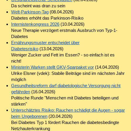
Da scheint was dran zu sein
Welt-Parkinson-Tag
(08.04.2026)
Diabetes erhöht das Parkinson-Risiko
Internistenkongress 2026
(10.04.2026)
Neue Therapie verzögert erstmals Ausbruch von Typ-1-
Diabetes
Ernährungsmuster entscheidet über
Diabetesrisiko
(13.04.2026)
Weniger Zucker und Fett im Essen? - so einfach ist es
nicht!
Ministerin Warken stellt GKV-Sparpaket vor
(14.04.2026)
Ulrike Elsner (vdek): Stabile Beiträge sind im nächsten Jahr
möglich
Gesundheitsreform darf diabetologische Versorgung nicht
gefährden
(16.04.2026)
Politische Runde "Menschen mit Diabetes beteiligen und
stärken"
Unterschätztes Risiko: Rauchen schädigt die Augen - sogar
beim Ungeborenen
(20.04.2026)
Bei Diabetes Typ 1 fördert Rauchen die diabetesbedingte
Netzhauterkrankung