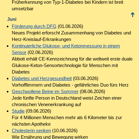
Früherkennung von Typ-1-Diabetes bei Kindern ist breit
umsetzbar
Juni
Förderung durch DFG
(01.06.2026)
Neues Projekt erforscht Zusammenhang von Diabetes und
Herz-Kreislauf-Erkrankungen
Kontinuierliche Glukose- und Ketonmessung in einem
Sensor
(02.06.2026)
Abbott erhält CE-Kennzeichnung für die weltweit erste duale
Glukose-Keton-Sensortechnologie für Menschen mit
Diabetes
Diabetes und Herzgesundheit
(03.06.2026)
Vorhofflimmern und Diabetes - gefährliches Duo fürs Herz
Geschwollene Beine im Sommer
(08.06.2026)
Jede fünfte Person in Deutschland weist Zeichen einer
chronischen Venenerkrankung auf
Studie
(09.06.2026)
Für 4 Millionen Menschen mehr als 6 Kilometer bis zur
nächsten Apotheke
Cholesterin senken
(10.06.2026)
Wie Ernährung und Bewegung wirken