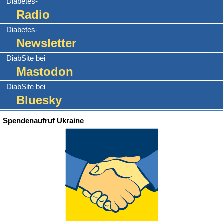
Diabetes-
Radio
Diabetes-
Newsletter
DiabSite bei
Mastodon
DiabSite bei
Bluesky
Spendenaufruf Ukraine