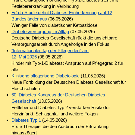
Fettlebererkrankung in Verbindung
Fr1da-Studie dehnt Diabetes-Früherkennung auf 12
Bundesländer aus
(06.05.2026)
Weniger Fälle von diabetischer Ketoazidose
Diabetesversorgung im Alltag
(07.05.2026)
Deutsche Diabetes Gesellschaft rückt die unsichtbare
Versorgungsarbeit durch Angehörige in den Fokus
"Internationaler Tag der Pflegenden" am
12. Mai 2026
(08.05.2026)
Kinder mit Typ-1-Diabetes: Anspruch auf Pflegegrad 2 für
alle
Klinische pflegerische Diabetologie
(11.05.2026)
Neue Fortbildung der Deutschen Diabetes Gesellschaft für
Hoschschulen
60. Diabetes Kongress der Deutschen Diabetes
Gesellschaft
(13.05.2026)
Fettleber und Diabetes Typ 2 verstärken Risiko für
Herzinfarkt, Schlaganfall und weitere Folgen
Diabetes Typ 1
(14.05.2026)
Erste Therapie, die den Ausbruch der Erkrankung
hinauszögert