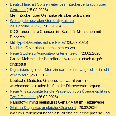
Deutschland ist Spitzenreiter beim Zuckerverbrauch über
Getränke
(15.02.2026)
Mehr Zucker über Getränke als über Süßwaren
Welttag der sozialen Gerechtigkeit am
20. Februar 2026
(17.02.2026)
DDG fordert faire Chancen im Beruf für Menschen mit
Diabetes
Mit Typ-1-Diabetes auf die Piste?
(20.02.2026)
Na klar - Olympionikinnen leben es vor
Neue Studie zu Adipositas-Kriterien zeigt:
(23.02.2026)
Große Mehrheit der Betroffenen wird als klinisch adipös
eingestuft
Digitalisierung in der Medizin darf soziale Ungleichheit nicht
vergrößern
(25.02.2026)
Deutsche Diabetes Gesellschaft warnt vor einer
wachsenden digitalen Kluft in der Diabetesversorgung
Neue Ansatzpunkte für die Prävention von Übergewicht und
Typ-2-Diabetes
(26.02.2026)
Nährstoff-Timing beeinflusst Genaktivität im Fettgewebe
Gleiche Diagnose, ungleiche Chancen?
(28.02.2026)
Warum Frauengesundheit ein Prüfstein für eine präzise und