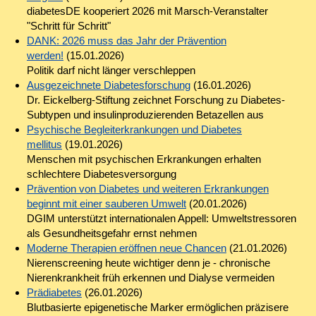
diabetesDE kooperiert 2026 mit Marsch-Veranstalter
"Schritt für Schritt"
DANK: 2026 muss das Jahr der Prävention
werden!
(15.01.2026)
Politik darf nicht länger verschleppen
Ausgezeichnete Diabetesforschung
(16.01.2026)
Dr. Eickelberg-Stiftung zeichnet Forschung zu Diabetes-
Subtypen und insulinproduzierenden Betazellen aus
Psychische Begleiterkrankungen und Diabetes
mellitus
(19.01.2026)
Menschen mit psychischen Erkrankungen erhalten
schlechtere Diabetesversorgung
Prävention von Diabetes und weiteren Erkrankungen
beginnt mit einer sauberen Umwelt
(20.01.2026)
DGIM unterstützt internationalen Appell: Umweltstressoren
als Gesundheitsgefahr ernst nehmen
Moderne Therapien eröffnen neue Chancen
(21.01.2026)
Nierenscreening heute wichtiger denn je - chronische
Nierenkrankheit früh erkennen und Dialyse vermeiden
Prädiabetes
(26.01.2026)
Blutbasierte epigenetische Marker ermöglichen präzisere