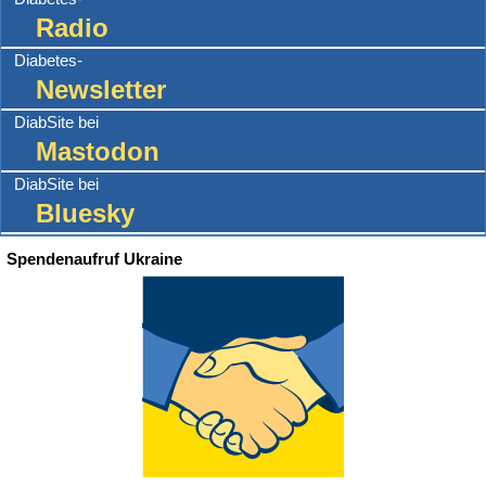
Radio
Diabetes-
Newsletter
DiabSite bei
Mastodon
DiabSite bei
Bluesky
Spendenaufruf Ukraine