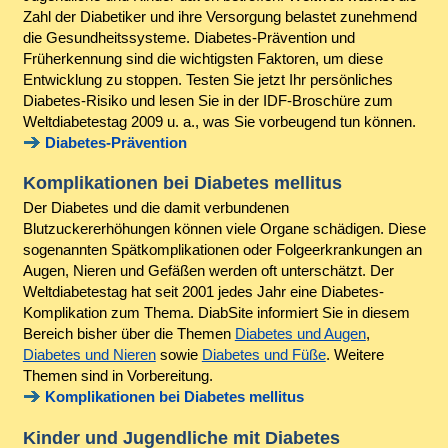
Zahl der Diabetiker und ihre Versorgung belastet zunehmend
die Gesundheitssysteme. Diabetes-Prävention und
Früherkennung sind die wichtigsten Faktoren, um diese
Entwicklung zu stoppen. Testen Sie jetzt Ihr persönliches
Diabetes-Risiko und lesen Sie in der IDF-Broschüre zum
Weltdiabetestag 2009 u. a., was Sie vorbeugend tun können.
Diabetes-Prävention
Komplikationen bei Diabetes mellitus
Der Diabetes und die damit verbundenen
Blutzuckererhöhungen können viele Organe schädigen. Diese
sogenannten Spätkomplikationen oder Folgeerkrankungen an
Augen, Nieren und Gefäßen werden oft unterschätzt. Der
Weltdiabetestag hat seit 2001 jedes Jahr eine Diabetes-
Komplikation zum Thema. DiabSite informiert Sie in diesem
Bereich bisher über die Themen
Diabetes und Augen
,
Diabetes und Nieren
sowie
Diabetes und Füße
. Weitere
Themen sind in Vorbereitung.
Komplikationen bei Diabetes mellitus
Kinder und Jugendliche mit Diabetes