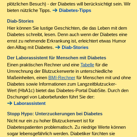
plötzlichen Besuch) - der Diabetes will berücksichtigt sein. Wir
bieten nützliche Tipps.
Diabetes-Tipps
Diab-Stories
Hier können Sie lustige Geschichten, die das Leben mit dem
Diabetes schreibt, lesen. Denn auch wenn der Diabetes eine
ernst zu nehmende Erkrankung ist, erleichtert etwas Humor
den Alltag mit Diabetes.
Diab-Stories
Der Laborassistent für Menschen mit Diabetes
Einen praktischen Rechner und eine
Tabelle
für die
Umrechnung der Blutzuckerwerte in unterschiedliche
Maßeinheiten, einen
BMI-Rechner
für Menschen mit und ohne
Diabetes sowie Informationen zum Langzeitblutzucker-
Wert (HbA1c) bietet das Diabetes-Portal DiabSite. Durch den
Dschungel von Laborbefunden führt Sie der:
Laborassistent
Stopp Hypo: Unterzuckerungen bei Diabetes
Nicht nur ein zu hoher Blutzuckerwert ist für
Diabetespatienten problematisch. Zu niedrige Werte können
sogar lebensgefährlich werden. Diabetiker fürchten sie