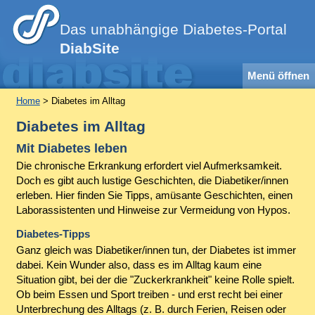
Das unabhängige Diabetes-Portal
DiabSite
Menü öffnen
Home
> Diabetes im Alltag
Diabetes im Alltag
Mit Diabetes leben
Die chronische Erkrankung erfordert viel Aufmerksamkeit.
Doch es gibt auch lustige Geschichten, die Diabetiker/innen
erleben. Hier finden Sie Tipps, amüsante Geschichten, einen
Laborassistenten und Hinweise zur Vermeidung von Hypos.
Diabetes-Tipps
Ganz gleich was Diabetiker/innen tun, der Diabetes ist immer
dabei. Kein Wunder also, dass es im Alltag kaum eine
Situation gibt, bei der die "Zuckerkrankheit" keine Rolle spielt.
Ob beim Essen und Sport treiben - und erst recht bei einer
Unterbrechung des Alltags (z. B. durch Ferien, Reisen oder