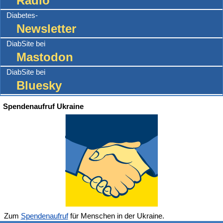
Radio
Diabetes-
Newsletter
DiabSite bei
Mastodon
DiabSite bei
Bluesky
Spendenaufruf Ukraine
Zum
Spendenaufruf
für Menschen in der Ukraine.