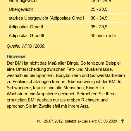
Normalgewicht
18,5 - 24,9
Übergewicht
25 - 29,9
starkes Übergewicht (Adipositas Grad I
30 - 34,9
Adipositas Grad II
35 - 39,9
Adipositas Grad III
40 oder mehr
Quelle: WHO (2008)
Hinweise
Der BMI ist nicht das Maß aller Dinge. So fehlt zum Beispiel
eine Unterscheidung zwischen Fett- und Muskelmasse,
weshalb es bei Sportlern, Bodybuildern und Schwerstarbeitern
zu Fehleinschätzungen kommt. Ebenso wenig ist der BMI für
Schwangere, kranke und alte Menschen, Kinder im
Wachstum und Amputierte geeignet. Betrachten Sie Ihren
ermittelten BMI deshalb nur als groben Richtwert und
sprechen Sie im Zweifelsfall mit Ihrem Arzt.
26.07.2012, zuletzt aktualisiert: 03.03.2020