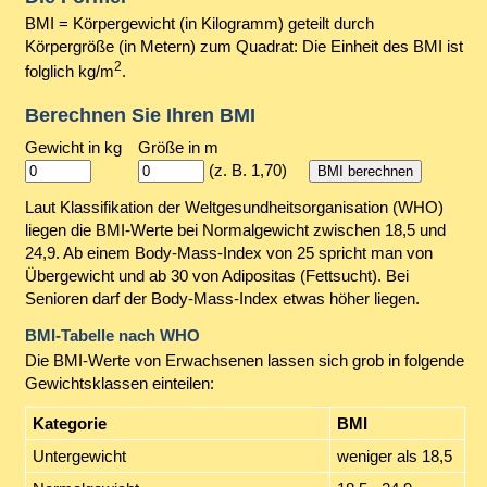
BMI = Körpergewicht (in Kilogramm) geteilt durch
Körpergröße (in Metern) zum Quadrat: Die Einheit des BMI ist
2
folglich kg/m
.
Berechnen Sie Ihren BMI
Gewicht in kg
Größe in m
(z. B. 1,70)
Laut Klassifikation der Weltgesundheitsorganisation (WHO)
liegen die BMI-Werte bei Normalgewicht zwischen 18,5 und
24,9. Ab einem Body-Mass-Index von 25 spricht man von
Übergewicht und ab 30 von Adipositas (Fettsucht). Bei
Senioren darf der Body-Mass-Index etwas höher liegen.
BMI-Tabelle nach WHO
Die BMI-Werte von Erwachsenen lassen sich grob in folgende
Gewichtsklassen einteilen:
Kategorie
BMI
Untergewicht
weniger als 18,5