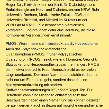
Reger-Tan, Klinikdirektorin der Klinik für Diabetologie und
Endokrinologie am Herz- und Diabeteszentrum NRW, Ruhr-
Universität Bochum, Medizinische Fakultät OWL der
Universität Bielefeld, und Mitglied im Kuratorium der
VDBD AKADEMIE. "Sie beobachten, vergleichen,
korrigieren - und brauchen dafür eine Beratung, die diese
hormonellen Veränderungen ernst nimmt."
PMOS: Wenn mehr dahintersteckt als Zyklusprobleme
Auch das Polyendokrine Metabolische
Ovarialsyndrom (PMOS), früher Polyzystisches
Ovarsyndrom (PCOS), zeigt, wie eng Hormone, Gewicht,
Blutzucker und Herzgesundheit zusammenhängen. PMOS
betrifft etwa jede achte Frau. Dennoch bleibt es bei vielen
lange unerkannt. "Der neue Name macht sichtbar, dass es
nicht nur um Eierstöcke geht, sondern dass es eine
Multisystemerkrankung mit starken
Stoffwechselveränderungen ist", erklärt Reger-Tan. Für
Betroffene kann eine Diagnose entlastend sein: Ihre
Beschwerden haben einen Namen und sie können gezielter
beraten werden - auch in Bezug auf mögliche gesundheitliche