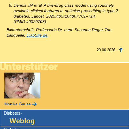
Dennis JM et al. A five-drug class model using routinely
available clinical features to optimise prescribing in type 2
diabetes. Lancet. 2025;405(10480):701–714
(PMID 40020703).
Bildunterschrift: Professorin Dr. med. Susanne Reger-Tan.
Bildquelle:
DiabSite.de
.
20.06.2026
Monika Gause
Diabetes-
Weblog