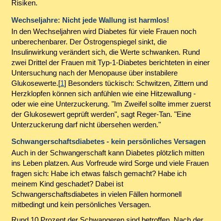
Risiken.
Wechseljahre: Nicht jede Wallung ist harmlos!
In den Wechseljahren wird Diabetes für viele Frauen noch
unberechenbarer. Der Östrogenspiegel sinkt, die
Insulinwirkung verändert sich, die Werte schwanken. Rund
zwei Drittel der Frauen mit Typ-1-Diabetes berichteten in einer
Untersuchung nach der Menopause über instabilere
Glukosewerte.[
1
] Besonders tückisch: Schwitzen, Zittern und
Herzklopfen können sich anfühlen wie eine Hitzewallung -
oder wie eine Unterzuckerung. "Im Zweifel sollte immer zuerst
der Glukosewert geprüft werden", sagt Reger-Tan. "Eine
Unterzuckerung darf nicht übersehen werden."
Schwangerschaftsdiabetes - kein persönliches Versagen
Auch in der Schwangerschaft kann Diabetes plötzlich mitten
ins Leben platzen. Aus Vorfreude wird Sorge und viele Frauen
fragen sich: Habe ich etwas falsch gemacht? Habe ich
meinem Kind geschadet? Dabei ist
Schwangerschaftsdiabetes in vielen Fällen hormonell
mitbedingt und kein persönliches Versagen.
Rund 10 Prozent der Schwangeren sind betroffen. Nach der