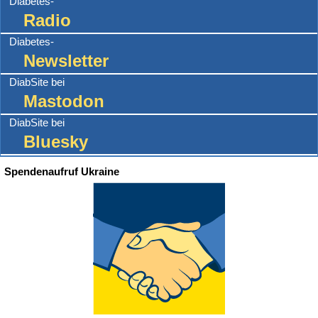
Diabetes-
Radio
Diabetes-
Newsletter
DiabSite bei
Mastodon
DiabSite bei
Bluesky
Spendenaufruf Ukraine