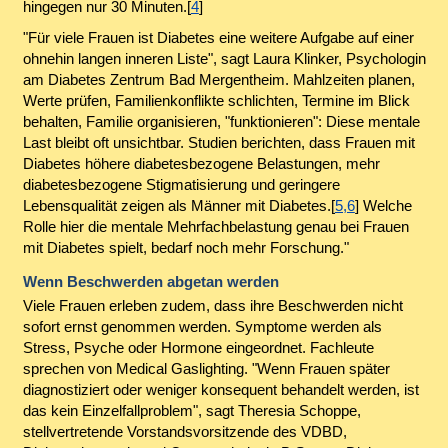
hingegen nur 30 Minuten.[
4
]
"Für viele Frauen ist Diabetes eine weitere Aufgabe auf einer
ohnehin langen inneren Liste", sagt Laura Klinker, Psychologin
am Diabetes Zentrum Bad Mergentheim. Mahlzeiten planen,
Werte prüfen, Familienkonflikte schlichten, Termine im Blick
behalten, Familie organisieren, "funktionieren": Diese mentale
Last bleibt oft unsichtbar. Studien berichten, dass Frauen mit
Diabetes höhere diabetesbezogene Belastungen, mehr
diabetesbezogene Stigmatisierung und geringere
Lebensqualität zeigen als Männer mit Diabetes.[
5,6
] Welche
Rolle hier die mentale Mehrfachbelastung genau bei Frauen
mit Diabetes spielt, bedarf noch mehr Forschung."
Wenn Beschwerden abgetan werden
Viele Frauen erleben zudem, dass ihre Beschwerden nicht
sofort ernst genommen werden. Symptome werden als
Stress, Psyche oder Hormone eingeordnet. Fachleute
sprechen von Medical Gaslighting. "Wenn Frauen später
diagnostiziert oder weniger konsequent behandelt werden, ist
das kein Einzelfallproblem", sagt Theresia Schoppe,
stellvertretende Vorstandsvorsitzende des VDBD,