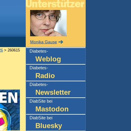
Monika Gause
26
> 260615
Diabetes-
Weblog
Diabetes-
Radio
Diabetes-
Newsletter
DiabSite bei
Mastodon
DiabSite bei
Bluesky