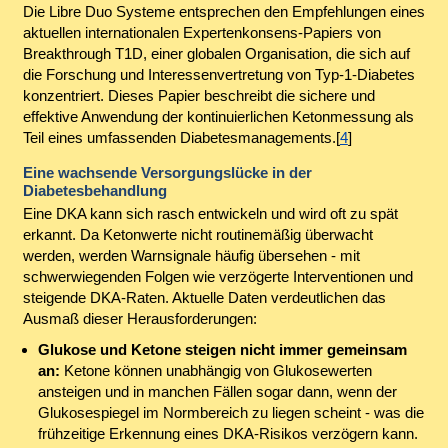
Die Libre Duo Systeme entsprechen den Empfehlungen eines
aktuellen internationalen Expertenkonsens-Papiers von
Breakthrough T1D, einer globalen Organisation, die sich auf
die Forschung und Interessenvertretung von Typ-1-Diabetes
konzentriert. Dieses Papier beschreibt die sichere und
effektive Anwendung der kontinuierlichen Ketonmessung als
Teil eines umfassenden Diabetesmanagements.[
4
]
Eine wachsende Versorgungslücke in der
Diabetesbehandlung
Eine DKA kann sich rasch entwickeln und wird oft zu spät
erkannt. Da Ketonwerte nicht routinemäßig überwacht
werden, werden Warnsignale häufig übersehen - mit
schwerwiegenden Folgen wie verzögerte Interventionen und
steigende DKA-Raten. Aktuelle Daten verdeutlichen das
Ausmaß dieser Herausforderungen:
Glukose und Ketone steigen nicht immer gemeinsam
an:
Ketone können unabhängig von Glukosewerten
ansteigen und in manchen Fällen sogar dann, wenn der
Glukosespiegel im Normbereich zu liegen scheint - was die
frühzeitige Erkennung eines DKA-Risikos verzögern kann.