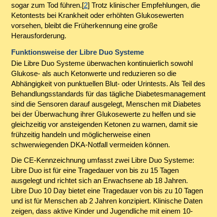
sogar zum Tod führen.[
2
] Trotz klinischer Empfehlungen, die
Ketontests bei Krankheit oder erhöhten Glukosewerten
vorsehen, bleibt die Früherkennung eine große
Herausforderung.
Funktionsweise der Libre Duo Systeme
Die Libre Duo Systeme überwachen kontinuierlich sowohl
Glukose- als auch Ketonwerte und reduzieren so die
Abhängigkeit von punktuellen Blut- oder Urintests. Als Teil des
Behandlungsstandards für das tägliche Diabetesmanagement
sind die Sensoren darauf ausgelegt, Menschen mit Diabetes
bei der Überwachung ihrer Glukosewerte zu helfen und sie
gleichzeitig vor ansteigenden Ketonen zu warnen, damit sie
frühzeitig handeln und möglicherweise einen
schwerwiegenden DKA-Notfall vermeiden können.
Die CE-Kennzeichnung umfasst zwei Libre Duo Systeme:
Libre Duo ist für eine Tragedauer von bis zu 15 Tagen
ausgelegt und richtet sich an Erwachsene ab 18 Jahren.
Libre Duo 10 Day bietet eine Tragedauer von bis zu 10 Tagen
und ist für Menschen ab 2 Jahren konzipiert. Klinische Daten
zeigen, dass aktive Kinder und Jugendliche mit einem 10-