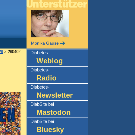
Monika Gause
26
> 260402
Diabetes-
Weblog
Diabetes-
Radio
Diabetes-
Newsletter
DiabSite bei
Mastodon
DiabSite bei
Bluesky