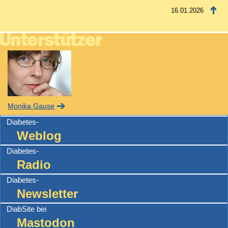
16.01.2026
Monika Gause
Diabetes-
Weblog
Diabetes-
Radio
Diabetes-
Newsletter
DiabSite bei
Mastodon