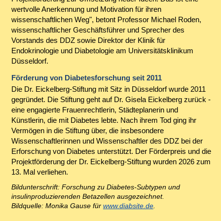
wertvolle Anerkennung und Motivation für ihren
wissenschaftlichen Weg", betont Professor Michael Roden,
wissenschaftlicher Geschäftsführer und Sprecher des
Vorstands des DDZ sowie Direktor der Klinik für
Endokrinologie und Diabetologie am Universitätsklinikum
Düsseldorf.
Förderung von Diabetesforschung seit 2011
Die Dr. Eickelberg-Stiftung mit Sitz in Düsseldorf wurde 2011
gegründet. Die Stiftung geht auf Dr. Gisela Eickelberg zurück -
eine engagierte Frauenrechtlerin, Städteplanerin und
Künstlerin, die mit Diabetes lebte. Nach ihrem Tod ging ihr
Vermögen in die Stiftung über, die insbesondere
Wissenschaftlerinnen und Wissenschaftler des DDZ bei der
Erforschung von Diabetes unterstützt. Der Förderpreis und die
Projektförderung der Dr. Eickelberg-Stiftung wurden 2026 zum
13. Mal verliehen.
Bildunterschrift: Forschung zu Diabetes-Subtypen und
insulinproduzierenden Betazellen ausgezeichnet.
Bildquelle: Monika Gause für
www.diabsite.de
.