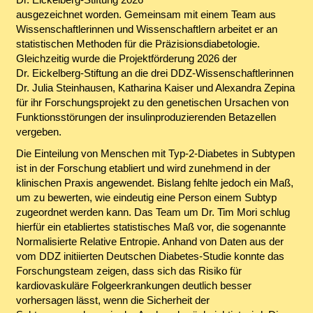
ausgezeichnet worden. Gemeinsam mit einem Team aus
Wissenschaftlerinnen und Wissenschaftlern arbeitet er an
statistischen Methoden für die Präzisionsdiabetologie.
Gleichzeitig wurde die Projektförderung 2026 der
Dr. Eickelberg-Stiftung an die drei DDZ-Wissenschaftlerinnen
Dr. Julia Steinhausen, Katharina Kaiser und Alexandra Zepina
für ihr Forschungsprojekt zu den genetischen Ursachen von
Funktionsstörungen der insulinproduzierenden Betazellen
vergeben.
Die Einteilung von Menschen mit Typ-2-Diabetes in Subtypen
ist in der Forschung etabliert und wird zunehmend in der
klinischen Praxis angewendet. Bislang fehlte jedoch ein Maß,
um zu bewerten, wie eindeutig eine Person einem Subtyp
zugeordnet werden kann. Das Team um Dr. Tim Mori schlug
hierfür ein etabliertes statistisches Maß vor, die sogenannte
Normalisierte Relative Entropie. Anhand von Daten aus der
vom DDZ initiierten Deutschen Diabetes-Studie konnte das
Forschungsteam zeigen, dass sich das Risiko für
kardiovaskuläre Folgeerkrankungen deutlich besser
vorhersagen lässt, wenn die Sicherheit der