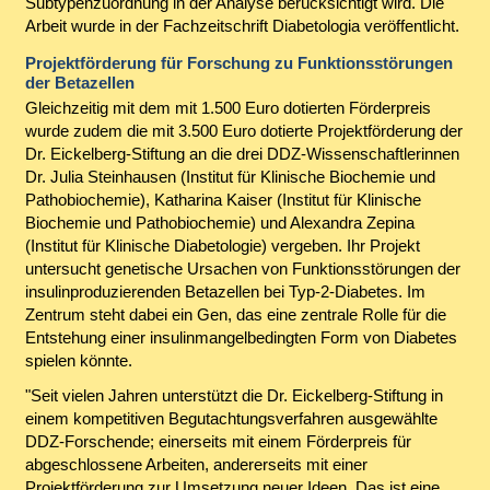
Subtypenzuordnung in der Analyse berücksichtigt wird. Die
Arbeit wurde in der Fachzeitschrift Diabetologia veröffentlicht.
Projektförderung für Forschung zu Funktionsstörungen
der Betazellen
Gleichzeitig mit dem mit 1.500 Euro dotierten Förderpreis
wurde zudem die mit 3.500 Euro dotierte Projektförderung der
Dr. Eickelberg-Stiftung an die drei DDZ-Wissenschaftlerinnen
Dr. Julia Steinhausen (Institut für Klinische Biochemie und
Pathobiochemie), Katharina Kaiser (Institut für Klinische
Biochemie und Pathobiochemie) und Alexandra Zepina
(Institut für Klinische Diabetologie) vergeben. Ihr Projekt
untersucht genetische Ursachen von Funktionsstörungen der
insulinproduzierenden Betazellen bei Typ-2-Diabetes. Im
Zentrum steht dabei ein Gen, das eine zentrale Rolle für die
Entstehung einer insulinmangelbedingten Form von Diabetes
spielen könnte.
"Seit vielen Jahren unterstützt die Dr. Eickelberg-Stiftung in
einem kompetitiven Begutachtungsverfahren ausgewählte
DDZ-Forschende; einerseits mit einem Förderpreis für
abgeschlossene Arbeiten, andererseits mit einer
Projektförderung zur Umsetzung neuer Ideen. Das ist eine