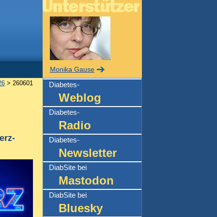
Monika Gause
26
> 260601
Diabetes-
Weblog
Diabetes-
Radio
erz-
Diabetes-
Newsletter
DiabSite bei
Mastodon
DiabSite bei
Bluesky