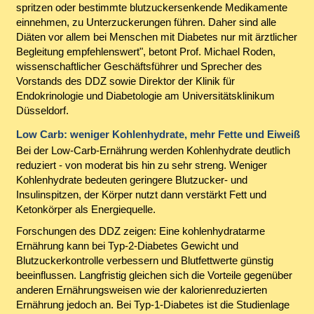
spritzen oder bestimmte blutzuckersenkende Medikamente
einnehmen, zu Unterzuckerungen führen. Daher sind alle
Diäten vor allem bei Menschen mit Diabetes nur mit ärztlicher
Begleitung empfehlenswert", betont Prof. Michael Roden,
wissenschaftlicher Geschäftsführer und Sprecher des
Vorstands des DDZ sowie Direktor der Klinik für
Endokrinologie und Diabetologie am Universitätsklinikum
Düsseldorf.
Low Carb: weniger Kohlenhydrate, mehr Fette und Eiweiß
Bei der Low-Carb-Ernährung werden Kohlenhydrate deutlich
reduziert - von moderat bis hin zu sehr streng. Weniger
Kohlenhydrate bedeuten geringere Blutzucker- und
Insulinspitzen, der Körper nutzt dann verstärkt Fett und
Ketonkörper als Energiequelle.
Forschungen des DDZ zeigen: Eine kohlenhydratarme
Ernährung kann bei Typ-2-Diabetes Gewicht und
Blutzuckerkontrolle verbessern und Blutfettwerte günstig
beeinflussen. Langfristig gleichen sich die Vorteile gegenüber
anderen Ernährungsweisen wie der kalorienreduzierten
Ernährung jedoch an. Bei Typ-1-Diabetes ist die Studienlage