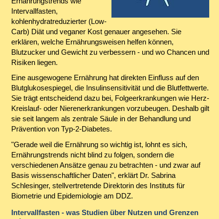
Ernährungstrends wie
Intervallfasten,
kohlenhydratreduzierter (Low-
Carb) Diät und veganer Kost genauer angesehen. Sie
erklären, welche Ernährungsweisen helfen können,
Blutzucker und Gewicht zu verbessern - und wo Chancen und
Risiken liegen.
Eine ausgewogene Ernährung hat direkten Einfluss auf den
Blutglukosespiegel, die Insulinsensitivität und die Blutfettwerte.
Sie trägt entscheidend dazu bei, Folgeerkrankungen wie Herz-
Kreislauf- oder Nierenerkrankungen vorzubeugen. Deshalb gilt
sie seit langem als zentrale Säule in der Behandlung und
Prävention von Typ-2-Diabetes.
"Gerade weil die Ernährung so wichtig ist, lohnt es sich,
Ernährungstrends nicht blind zu folgen, sondern die
verschiedenen Ansätze genau zu betrachten - und zwar auf
Basis wissenschaftlicher Daten", erklärt Dr. Sabrina
Schlesinger, stellvertretende Direktorin des Instituts für
Biometrie und Epidemiologie am DDZ.
Intervallfasten - was Studien über Nutzen und Grenzen