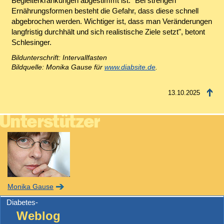
Begleiterkrankungen abgestimmt ist. "Bei strengen
Ernährungsformen besteht die Gefahr, dass diese schnell
abgebrochen werden. Wichtiger ist, dass man Veränderungen
langfristig durchhält und sich realistische Ziele setzt", betont
Schlesinger.
Bildunterschrift: Intervallfasten
Bildquelle: Monika Gause für
www.diabsite.de
.
13.10.2025
Monika Gause
Diabetes-
Weblog