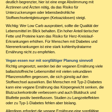
deutlich begrenzter, hier ist eine enge Abstimmung mit
Ärztinnen und Ärzten nötig, da das Risiko für
Unterzuckerungen oder lebensbedrohliche
Stoffwechselentgleisungen (Ketoazidosen) steigt.
Wichtig: Wer Low Carb ausprobiert, sollte die Qualität der
Lebensmittel im Blick behalten. Ein hoher Anteil tierischer
Fette und Proteine kann das Risiko für Herz-Kreislauf-
Erkrankungen erhöhen. Für Menschen mit Diabetes und
Nierenerkrankungen ist eine stark kohlenhydratarme
Ernährung nicht zu empfehlen.
Vegan essen nur mit sorgfältiger Planung sinnvoll
Richtig umgesetzt, werden bei der veganen Ernährung viele
ballaststoffreiche Lebensmittel mit vielen sekundären
Pflanzenstoffen gegessen, die sich günstig auf den
Stoffwechsel auswirken. Bei Menschen mit Typ-2-Diabetes
kann eine vegane Ernährung das Körpergewicht senken, die
Blutzuckerkontrolle verbessern und auch Blutdruck und
Blutfette positiv beeinflussen. Studien zu Langzeiteffekten
oder zu Typ-1-Diabetes fehlen aber bislang.
Allerdings erfordert die vegane Ernährung eine sorgfältige