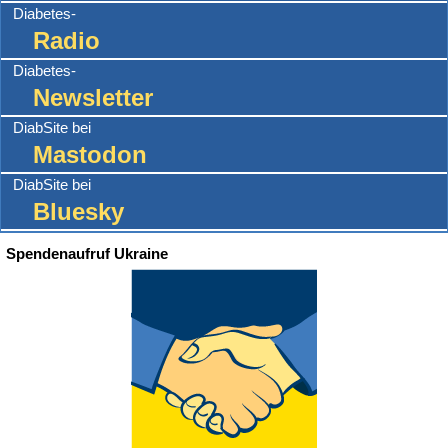
Diabetes-
Radio
Diabetes-
Newsletter
DiabSite bei
Mastodon
DiabSite bei
Bluesky
Spendenaufruf Ukraine