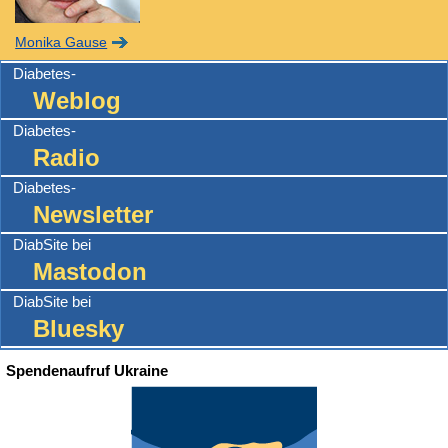
Monika Gause
Diabetes-
Weblog
Diabetes-
Radio
Diabetes-
Newsletter
DiabSite bei
Mastodon
DiabSite bei
Bluesky
Spendenaufruf Ukraine