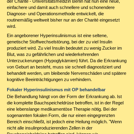
der Charité - Universitätsmedizin Berlin hat nun eine neue,
einfachere und damit auch schnellere und schonendere
Diagnose- und Operationsmethode entwickelt, die
routinemäßig weltweit bisher nur an der Charité eingesetzt
wird.
Ein angeborener Hyperinsulinismus ist eine seltene,
genetische Stoffwechselstörung, bei der zu viel Insulin
produziert wird. Zu viel Insulin bedeutet zu wenig Zucker im
Blut, was zu gefährlichen und wiederkehrenden
Unterzuckerungen (Hypoglykämien) führt. Da die Erkrankung
von Geburt an besteht, muss sie schnell diagnostiziert und
behandelt werden, um bleibende Nervenschäden und spätere
kognitive Beeinträchtigungen zu verhindern.
Fokaler Hyperinsulinismus mit OP behandelbar
Die Behandlung hängt von der Form der Erkrankung ab. Ist
die komplette Bauchspeicheldrüse betroffen, ist in der Regel
eine lebenslange medikamentöse Therapie nötig. Bei der
sogenannten fokalen Form, die nur einen eingegrenzten
Bereich einschließt, ist jedoch eine Heilung möglich. "Wenn
nicht alle insulinproduzierenden Zellen in der