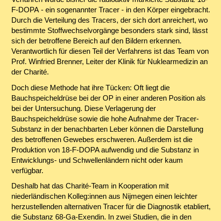
F-DOPA - ein sogenannter Tracer - in den Körper eingebracht.
Durch die Verteilung des Tracers, der sich dort anreichert, wo
bestimmte Stoffwechselvorgänge besonders stark sind, lässt
sich der betroffene Bereich auf den Bildern erkennen.
Verantwortlich für diesen Teil der Verfahrens ist das Team von
Prof. Winfried Brenner, Leiter der Klinik für Nuklearmedizin an
der Charité.
Doch diese Methode hat ihre Tücken: Oft liegt die
Bauchspeicheldrüse bei der OP in einer anderen Position als
bei der Untersuchung. Diese Verlagerung der
Bauchspeicheldrüse sowie die hohe Aufnahme der Tracer-
Substanz in der benachbarten Leber können die Darstellung
des betroffenen Gewebes erschweren. Außerdem ist die
Produktion von 18-F-DOPA aufwendig und die Substanz in
Entwicklungs- und Schwellenländern nicht oder kaum
verfügbar.
Deshalb hat das Charité-Team in Kooperation mit
niederländischen Kolleg:innen aus Nijmegen einen leichter
herzustellenden alternativen Tracer für die Diagnostik etabliert,
die Substanz 68-Ga-Exendin. In zwei Studien, die in den