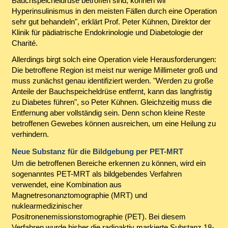
Bauchspeicheldrüse betroffen sind, können wir
Hyperinsulinismus in den meisten Fällen durch eine Operation
sehr gut behandeln", erklärt Prof. Peter Kühnen, Direktor der
Klinik für pädiatrische Endokrinologie und Diabetologie der
Charité.
Allerdings birgt solch eine Operation viele Herausforderungen:
Die betroffene Region ist meist nur wenige Millimeter groß und
muss zunächst genau identifiziert werden. "Werden zu große
Anteile der Bauchspeicheldrüse entfernt, kann das langfristig
zu Diabetes führen", so Peter Kühnen. Gleichzeitig muss die
Entfernung aber vollständig sein. Denn schon kleine Reste
betroffenen Gewebes können ausreichen, um eine Heilung zu
verhindern.
Neue Substanz für die Bildgebung per PET-MRT
Um die betroffenen Bereiche erkennen zu können, wird ein
sogenanntes PET-MRT als bildgebendes Verfahren
verwendet, eine Kombination aus
Magnetresonanztomographie (MRT) und
nuklearmedizinischer
Positronenemissionstomographie (PET). Bei diesem
Verfahren wurde bisher die radioaktiv markierte Substanz 18-