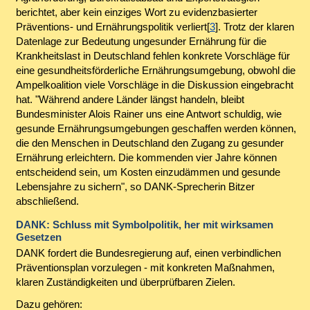
berichtet, aber kein einziges Wort zu evidenzbasierter
Präventions- und Ernährungspolitik verliert[
3
]. Trotz der klaren
Datenlage zur Bedeutung ungesunder Ernährung für die
Krankheitslast in Deutschland fehlen konkrete Vorschläge für
eine gesundheitsförderliche Ernährungsumgebung, obwohl die
Ampelkoalition viele Vorschläge in die Diskussion eingebracht
hat. "Während andere Länder längst handeln, bleibt
Bundesminister Alois Rainer uns eine Antwort schuldig, wie
gesunde Ernährungsumgebungen geschaffen werden können,
die den Menschen in Deutschland den Zugang zu gesunder
Ernährung erleichtern. Die kommenden vier Jahre können
entscheidend sein, um Kosten einzudämmen und gesunde
Lebensjahre zu sichern", so DANK-Sprecherin Bitzer
abschließend.
DANK: Schluss mit Symbolpolitik, her mit wirksamen
Gesetzen
DANK fordert die Bundesregierung auf, einen verbindlichen
Präventionsplan vorzulegen - mit konkreten Maßnahmen,
klaren Zuständigkeiten und überprüfbaren Zielen.
Dazu gehören: