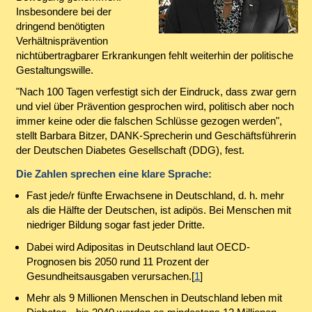
Insbesondere bei der
dringend benötigten
Verhältnisprävention
nichtübertragbarer Erkrankungen fehlt weiterhin der politische
Gestaltungswille.
"Nach 100 Tagen verfestigt sich der Eindruck, dass zwar gern
und viel über Prävention gesprochen wird, politisch aber noch
immer keine oder die falschen Schlüsse gezogen werden",
stellt Barbara Bitzer, DANK-Sprecherin und Geschäftsführerin
der Deutschen Diabetes Gesellschaft (DDG), fest.
Die Zahlen sprechen eine klare Sprache:
Fast jede/r fünfte Erwachsene in Deutschland, d. h. mehr
als die Hälfte der Deutschen, ist adipös. Bei Menschen mit
niedriger Bildung sogar fast jeder Dritte.
Dabei wird Adipositas in Deutschland laut OECD-
Prognosen bis 2050 rund 11 Prozent der
Gesundheitsausgaben verursachen.[
1
]
Mehr als 9 Millionen Menschen in Deutschland leben mit