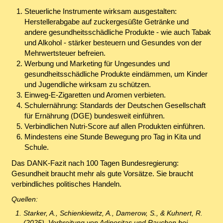
Steuerliche Instrumente wirksam ausgestalten:
Herstellerabgabe auf zuckergesüßte Getränke und
andere gesundheitsschädliche Produkte - wie auch Tabak
und Alkohol - stärker besteuern und Gesundes von der
Mehrwertsteuer befreien.
Werbung und Marketing für Ungesundes und
gesundheitsschädliche Produkte eindämmen, um Kinder
und Jugendliche wirksam zu schützen.
Einweg-E-Zigaretten und Aromen verbieten.
Schulernährung: Standards der Deutschen Gesellschaft
für Ernährung (DGE) bundesweit einführen.
Verbindlichen Nutri-Score auf allen Produkten einführen.
Mindestens eine Stunde Bewegung pro Tag in Kita und
Schule.
Das DANK-Fazit nach 100 Tagen Bundesregierung:
Gesundheit braucht mehr als gute Vorsätze. Sie braucht
verbindliches politisches Handeln.
Quellen:
Starker, A., Schienkiewitz, A., Damerow, S., & Kuhnert, R.
(2025). Verbreitung von Adipositas und Rauchen bei