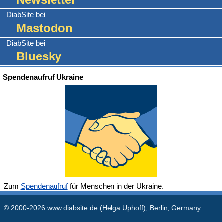
DiabSite bei
Mastodon
DiabSite bei
Bluesky
Spendenaufruf Ukraine
Zum
Spendenaufruf
für Menschen in der Ukraine.
© 2000-2026
www.diabsite.de
(Helga Uphoff), Berlin, Germany