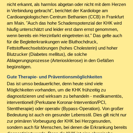
nicht erkannt, als harmlos abgetan oder nicht mit dem Herzen
in Verbindung gebracht", berichtet der Kardiologe am
Cardioangiologischen Centrum Bethanien (CCB) in Frankfurt
am Main. "Auch das hohe Schadenspotenzial der KHK wird
häufig unterschätzt und leider erst dann ernst genommen,
wenn bereits ein Herzinfarkt eingetreten ist." Das gelte auch
für die Begleiterkrankungen wie Bluthochdruck,
Fettstoffwechselstörungen (hohes Cholesterin) und hoher
Blutzucker (Diabetes mellitus), die solche
Ablagerungsprozesse (Arteriosklerose) in den Gefäßen
begünstigen.
Gute Therapie- und Präventionsmöglichkeiten
Das ist umso bedauerlicher, denn heute sind viele
Möglichkeiten vorhanden, um die KHK frühzeitig zu
diagnostizieren und wirksam zu behandeln - medikamentös,
interventionell (Perkutane Koronar-Intervention/PCI,
Stenttherapie) oder operativ (Bypass-Operation). Von großer
Bedeutung ist auch ein gesunder Lebensstil. Dies gilt nicht nur
zur primären Vorbeugung der KHK bei Herzgesunden,
sondern auch für Menschen, bei denen die Erkrankung bereits