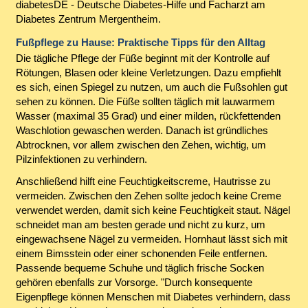
diabetesDE - Deutsche Diabetes-Hilfe und Facharzt am
Diabetes Zentrum Mergentheim.
Fußpflege zu Hause: Praktische Tipps für den Alltag
Die tägliche Pflege der Füße beginnt mit der Kontrolle auf
Rötungen, Blasen oder kleine Verletzungen. Dazu empfiehlt
es sich, einen Spiegel zu nutzen, um auch die Fußsohlen gut
sehen zu können. Die Füße sollten täglich mit lauwarmem
Wasser (maximal 35 Grad) und einer milden, rückfettenden
Waschlotion gewaschen werden. Danach ist gründliches
Abtrocknen, vor allem zwischen den Zehen, wichtig, um
Pilzinfektionen zu verhindern.
Anschließend hilft eine Feuchtigkeitscreme, Hautrisse zu
vermeiden. Zwischen den Zehen sollte jedoch keine Creme
verwendet werden, damit sich keine Feuchtigkeit staut. Nägel
schneidet man am besten gerade und nicht zu kurz, um
eingewachsene Nägel zu vermeiden. Hornhaut lässt sich mit
einem Bimsstein oder einer schonenden Feile entfernen.
Passende bequeme Schuhe und täglich frische Socken
gehören ebenfalls zur Vorsorge. "Durch konsequente
Eigenpflege können Menschen mit Diabetes verhindern, dass