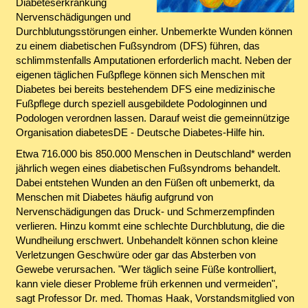
Diabeteserkrankung
Nervenschädigungen und
Durchblutungsstörungen einher. Unbemerkte Wunden können
zu einem diabetischen Fußsyndrom (DFS) führen, das
schlimmstenfalls Amputationen erforderlich macht. Neben der
eigenen täglichen Fußpflege können sich Menschen mit
Diabetes bei bereits bestehendem DFS eine medizinische
Fußpflege durch speziell ausgebildete Podologinnen und
Podologen verordnen lassen. Darauf weist die gemeinnützige
Organisation diabetesDE - Deutsche Diabetes-Hilfe hin.
Etwa 716.000 bis 850.000 Menschen in Deutschland* werden
jährlich wegen eines diabetischen Fußsyndroms behandelt.
Dabei entstehen Wunden an den Füßen oft unbemerkt, da
Menschen mit Diabetes häufig aufgrund von
Nervenschädigungen das Druck- und Schmerzempfinden
verlieren. Hinzu kommt eine schlechte Durchblutung, die die
Wundheilung erschwert. Unbehandelt können schon kleine
Verletzungen Geschwüre oder gar das Absterben von
Gewebe verursachen. "Wer täglich seine Füße kontrolliert,
kann viele dieser Probleme früh erkennen und vermeiden",
sagt Professor Dr. med. Thomas Haak, Vorstandsmitglied von