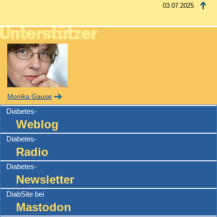
03.07.2025
Monika Gause
Diabetes-
Weblog
Diabetes-
Radio
Diabetes-
Newsletter
DiabSite bei
Mastodon