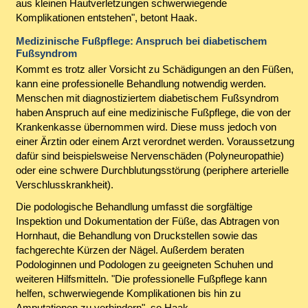
aus kleinen Hautverletzungen schwerwiegende
Komplikationen entstehen", betont Haak.
Medizinische Fußpflege: Anspruch bei diabetischem
Fußsyndrom
Kommt es trotz aller Vorsicht zu Schädigungen an den Füßen,
kann eine professionelle Behandlung notwendig werden.
Menschen mit diagnostiziertem diabetischem Fußsyndrom
haben Anspruch auf eine medizinische Fußpflege, die von der
Krankenkasse übernommen wird. Diese muss jedoch von
einer Ärztin oder einem Arzt verordnet werden. Voraussetzung
dafür sind beispielsweise Nervenschäden (Polyneuropathie)
oder eine schwere Durchblutungsstörung (periphere arterielle
Verschlusskrankheit).
Die podologische Behandlung umfasst die sorgfältige
Inspektion und Dokumentation der Füße, das Abtragen von
Hornhaut, die Behandlung von Druckstellen sowie das
fachgerechte Kürzen der Nägel. Außerdem beraten
Podologinnen und Podologen zu geeigneten Schuhen und
weiteren Hilfsmitteln. "Die professionelle Fußpflege kann
helfen, schwerwiegende Komplikationen bis hin zu
Amputationen zu verhindern", so Haak.