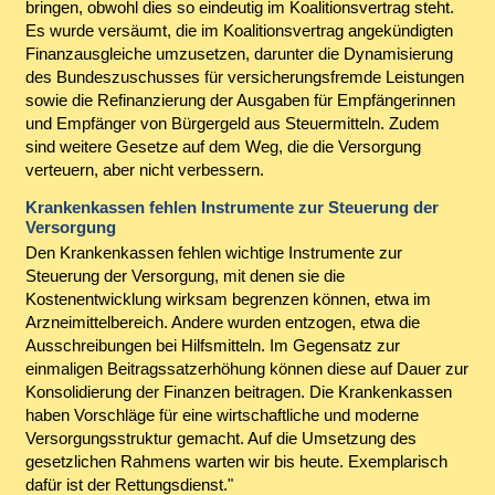
bringen, obwohl dies so eindeutig im Koalitionsvertrag steht.
Es wurde versäumt, die im Koalitionsvertrag angekündigten
Finanzausgleiche umzusetzen, darunter die Dynamisierung
des Bundeszuschusses für versicherungsfremde Leistungen
sowie die Refinanzierung der Ausgaben für Empfängerinnen
und Empfänger von Bürgergeld aus Steuermitteln. Zudem
sind weitere Gesetze auf dem Weg, die die Versorgung
verteuern, aber nicht verbessern.
Krankenkassen fehlen Instrumente zur Steuerung der
Versorgung
Den Krankenkassen fehlen wichtige Instrumente zur
Steuerung der Versorgung, mit denen sie die
Kostenentwicklung wirksam begrenzen können, etwa im
Arzneimittelbereich. Andere wurden entzogen, etwa die
Ausschreibungen bei Hilfsmitteln. Im Gegensatz zur
einmaligen Beitragssatzerhöhung können diese auf Dauer zur
Konsolidierung der Finanzen beitragen. Die Krankenkassen
haben Vorschläge für eine wirtschaftliche und moderne
Versorgungsstruktur gemacht. Auf die Umsetzung des
gesetzlichen Rahmens warten wir bis heute. Exemplarisch
dafür ist der Rettungsdienst."