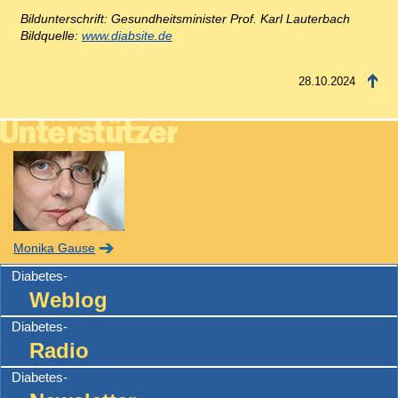
Bildunterschrift: Gesundheitsminister Prof. Karl Lauterbach
Bildquelle:
www.diabsite.de
28.10.2024
Monika Gause
Diabetes-
Weblog
Diabetes-
Radio
Diabetes-