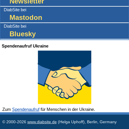
Newsletter
DiabSite bei
Mastodon
DiabSite bei
Bluesky
Spendenaufruf Ukraine
Zum
Spendenaufruf
für Menschen in der Ukraine.
© 2000-2026
www.diabsite.de
(Helga Uphoff), Berlin, Germany