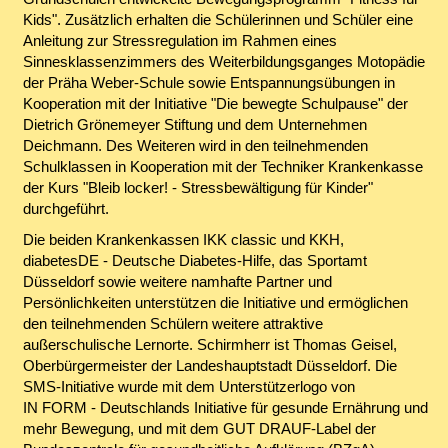
Kids". Zusätzlich erhalten die Schülerinnen und Schüler eine
Anleitung zur Stressregulation im Rahmen eines
Sinnesklassenzimmers des Weiterbildungsganges Motopädie
der Präha Weber-Schule sowie Entspannungsübungen in
Kooperation mit der Initiative "Die bewegte Schulpause" der
Dietrich Grönemeyer Stiftung und dem Unternehmen
Deichmann. Des Weiteren wird in den teilnehmenden
Schulklassen in Kooperation mit der Techniker Krankenkasse
der Kurs "Bleib locker! - Stressbewältigung für Kinder"
durchgeführt.
Die beiden Krankenkassen IKK classic und KKH,
diabetesDE - Deutsche Diabetes-Hilfe, das Sportamt
Düsseldorf sowie weitere namhafte Partner und
Persönlichkeiten unterstützen die Initiative und ermöglichen
den teilnehmenden Schülern weitere attraktive
außerschulische Lernorte. Schirmherr ist Thomas Geisel,
Oberbürgermeister der Landeshauptstadt Düsseldorf. Die
SMS-Initiative wurde mit dem Unterstützerlogo von
IN FORM - Deutschlands Initiative für gesunde Ernährung und
mehr Bewegung, und mit dem GUT DRAUF-Label der