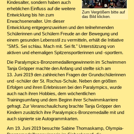
Kindesalter, sondern haben auch
erheblichen Einfluss auf die weitere
Zum Vergrößern bitte auf
Entwicklung bis hin zum
das Bild klicken.
Erwachsenenalter. Um dieser
Entwicklung entgegenzuwirken und den teilnehmenden
Schülerinnen und Schülern Freude an der Bewegung und
einem gesunden Lebensstil zu vermitteln, erhält die Initiative
"SMS. Sei schlau. Mach mit. Sei fit." Unterstützung von
aktiven und ehemaligen Spitzensportlerinnen und -sportlern.
Die Paralympics-Bronzemedaillengewinnerin im Schwimmen
Tanja Gröpper machte den Anfang und stellte sich am
13. Juni 2019 den zahlreichen Fragen der Grundschülerinnen
und -schüler der St. Rochus-Schule. Neben den größten
Erfolgen und ihren Erlebnissen bei den Paralympics, wurde
auch nach ihren Hobbies, dem wöchentlichen
Trainingsumfang und dem Beginn ihrer Schwimmkarriere
gefragt. Zur Veranschaulichung brachte Tanja Gröpper den
Kindern zusätzlich ihre Paralympics-Bronzemedaille mit und
auch signierte sie Autogrammkarten.
Am 19. Juni 2019 besuchte Sabine Thomaskamp, Olympia-