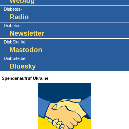
Weblog
Diabetes-
Radio
Diabetes-
Newsletter
DiabSite bei
Mastodon
DiabSite bei
Bluesky
Spendenaufruf Ukraine