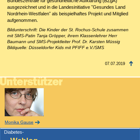
Bundeszentrale für gesundheitliche Aufklärung (BZgA)
ausgezeichnet und in die Landesinitiative "Gesundes Land
Nordrhein-Westfalen" als beispielhaftes Projekt und Mitglied
aufgenommen.
Bildunterschrift: Die Kinder der St. Rochus-Schule zusammen
mit SMS-Patin Tanja Gröpper, ihrem Klassenlehrer Herr
Baumann und SMS-Projektleiter Prof. Dr. Karsten Müssig
Bildquelle: Düsseldorfer Kids mit PFIFF e.V./SMS
07.07.2019
Monika Gause
Diabetes-