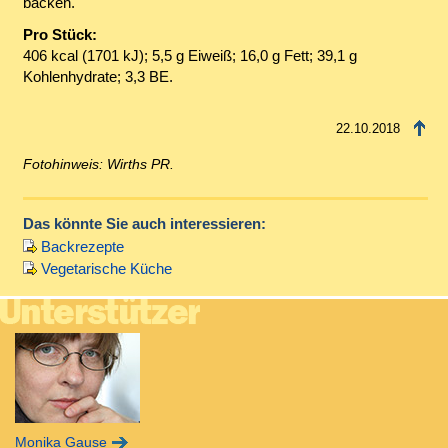
backen.
Pro Stück:
406 kcal (1701 kJ); 5,5 g Eiweiß; 16,0 g Fett; 39,1 g
Kohlenhydrate; 3,3 BE.
22.10.2018
Fotohinweis: Wirths PR.
Das könnte Sie auch interessieren:
Backrezepte
Vegetarische Küche
Monika Gause