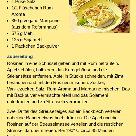
1 Prise Salz
1/2 Fläschchen Rum-
Aroma
350 g vegane Margarine
(aus dem Reformhaus)
575 g Mehl
125 g Sojamehl
1 Päckchen Backpulver
Zubereitung
Rosinen in eine Schüssel geben und mit Rum beträufeln.
Äpfel schälen, halbieren, das Kerngehäuse und die
Stielansätze entfernen. Äpfel in Stücke schneiden, mit Zimt
bestäuben und mit den Rosinen mischen. Zucker,
Vanillezucker, Salz, Rum-Aroma und Margarine mischen. Das
mit Backpulver vermischte Mehl und das Sojamehl
unterkneten und zu Streuseln verarbeiten.
Zwei Drittel des Streuselteiges auf ein Backblech verteilen,
dabei die Ränder etwas hoch drücken. Die Äpfel und die
Rosinen auf der Streuselmasse verteilen und die restlichen
Streusel darüber streuen. Bei 190° C circa 45 Minuten