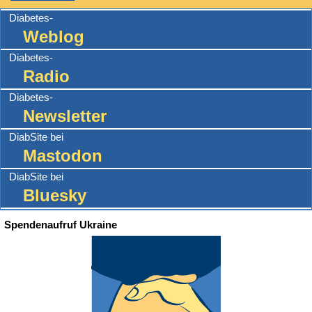
Diabetes-
Weblog
Diabetes-
Radio
Diabetes-
Newsletter
DiabSite bei
Mastodon
DiabSite bei
Bluesky
Spendenaufruf Ukraine