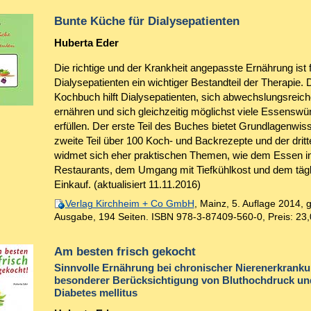
Bunte Küche für Dialysepatienten
Huberta Eder
Die richtige und der Krankheit angepasste Ernährung ist 
Dialysepatienten ein wichtiger Bestandteil der Therapie. 
Kochbuch hilft Dialysepatienten, sich abwechslungsreich
ernähren und sich gleichzeitig möglichst viele Essensw
erfüllen. Der erste Teil des Buches bietet Grundlagenwis
zweite Teil über 100 Koch- und Backrezepte und der dritte
widmet sich eher praktischen Themen, wie dem Essen i
Restaurants, dem Umgang mit Tiefkühlkost und dem täg
Einkauf. (aktualisiert 11.11.2016)
Verlag Kirchheim + Co GmbH
, Mainz, 5. Auflage 2014,
Ausgabe, 194 Seiten.
ISBN 978-3-87409-560-0
,
Preis: 23
Am besten frisch gekocht
Sinnvolle Ernährung bei chronischer Nierenerkranku
besonderer Berücksichtigung von Bluthochdruck un
Diabetes mellitus