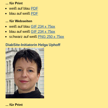
... für Print
weiß auf blau
PDF
blau auf weiß
PDF
... für Webseiten
weiß auf blau
GIF 234 x 75px
blau auf weiß
GIF 234 x 75px
schwarz auf weiß
PNG 250 x 75px
DiabSite-Initiatorin Helga Uphoff
... für Print