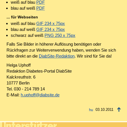
weiß auf blau
PDF
blau auf weiß
PDF
... für Webseiten
weiß auf blau
GIF 234 x 75px
blau auf weiß
GIF 234 x 75px
schwarz auf weiß
PNG 250 x 75px
Falls Sie Bilder in höherer Auflösung benötigen oder
Rückfragen zur Weiterverwendung haben, wenden Sie sich
bitte direkt an die
DiabSite-Redaktion
. Wir sind für Sie da!
Helga Uphoff
Redaktion Diabetes-Portal DiabSite
Kalckreuthstr. 6
10777 Berlin
Tel. 030 - 214 789 14
E-Mail:
h.uphoff@diabsite.de
03.10.2011