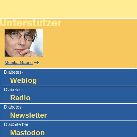
Monika Gause
Diabetes-
Weblog
Diabetes-
Radio
Diabetes-
Newsletter
DiabSite bei
Mastodon