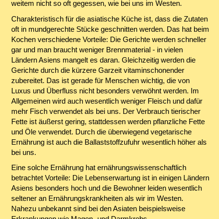
weitem nicht so oft gegessen, wie bei uns im Westen.
Charakteristisch für die asiatische Küche ist, dass die Zutaten
oft in mundgerechte Stücke geschnitten werden. Das hat beim
Kochen verschiedene Vorteile: Die Gerichte werden schneller
gar und man braucht weniger Brennmaterial - in vielen
Ländern Asiens mangelt es daran. Gleichzeitig werden die
Gerichte durch die kürzere Garzeit vitaminschonender
zubereitet. Das ist gerade für Menschen wichtig, die von
Luxus und Überfluss nicht besonders verwöhnt werden. Im
Allgemeinen wird auch wesentlich weniger Fleisch und dafür
mehr Fisch verwendet als bei uns. Der Verbrauch tierischer
Fette ist äußerst gering, stattdessen werden pflanzliche Fette
und Öle verwendet. Durch die überwiegend vegetarische
Ernährung ist auch die Ballaststoffzufuhr wesentlich höher als
bei uns.
Eine solche Ernährung hat ernährungswissenschaftlich
betrachtet Vorteile: Die Lebenserwartung ist in einigen Ländern
Asiens besonders hoch und die Bewohner leiden wesentlich
seltener an Ernährungskrankheiten als wir im Westen.
Nahezu unbekannt sind bei den Asiaten beispielsweise
Erkrankungen wie Magen- und Darmkrebs.