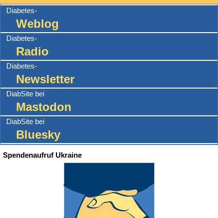
Diabetes-
Weblog
Diabetes-
Radio
Diabetes-
Newsletter
DiabSite bei
Mastodon
DiabSite bei
Bluesky
Spendenaufruf Ukraine