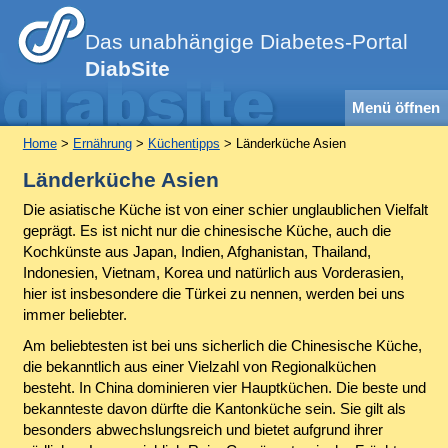
Das unabhängige Diabetes-Portal
DiabSite
Menü öffnen
Home
>
Ernährung
>
Küchentipps
> Länderküche Asien
Länderküche Asien
Die asiatische Küche ist von einer schier unglaublichen Vielfalt
geprägt. Es ist nicht nur die chinesische Küche, auch die
Kochkünste aus Japan, Indien, Afghanistan, Thailand,
Indonesien, Vietnam, Korea und natürlich aus Vorderasien,
hier ist insbesondere die Türkei zu nennen, werden bei uns
immer beliebter.
Am beliebtesten ist bei uns sicherlich die Chinesische Küche,
die bekanntlich aus einer Vielzahl von Regionalküchen
besteht. In China dominieren vier Hauptküchen. Die beste und
bekannteste davon dürfte die Kantonküche sein. Sie gilt als
besonders abwechslungsreich und bietet aufgrund ihrer