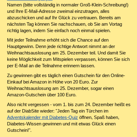
Namen (bitte vollständig in normaler Groß-Klein-Schreibung!)
und Ihre E-Mail-Adresse zweimal einzutragen, alles
abzuschicken und auf Ihr Glück zu vertrauen. Bereits am
nächsten Tag können Sie nachschauen, ob Sie am Vortag
richtig lagen, indem Sie einfach noch einmal spielen.
Mit jeder Teilnahme erhöht sich die Chance auf den
Hauptgewinn. Denn jede richtige Antwort nimmt an der
Weihnachtsauslosung am 25. Dezember teil. Und damit Sie
keine Möglichkeit zum Mitspielen verpassen, können Sie sich
per E-Mail an die Teilnahme erinnern lassen.
Zu gewinnen gibt es täglich einen Gutschein für den Online-
Einkauf bei Amazon in Höhe von 20 Euro. Zur
Weihnachtsauslosung am 25. Dezember, sogar einen
Amazon-Gutschein über 100 Euro.
Also nicht vergessen - vom 1. bis zum 24. Dezember heißt es
auf der DiabSite wieder: "Jeden Tag ein Türchen im
Adventskalender mit Diabetes-Quiz
öffnen, Spaß haben,
Diabetes-Wissen gewinnen und mit etwas Glück einen
Gutschein!".