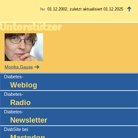
01.12.2002, zuletzt aktualisiert 01.12.2025
Monika Gause
Diabetes-
Weblog
Diabetes-
Radio
Diabetes-
Newsletter
DiabSite bei
Mastodon