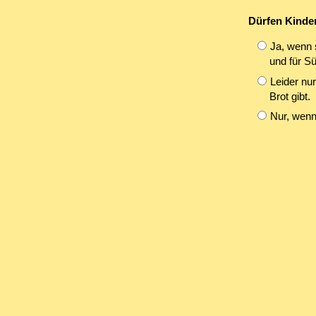
Dürfen Kinder
Ja, wenn 
und für Sü
Leider nur
Brot gibt.
Nur, wenn